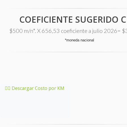
COEFICIENTE SUGERIDO C
$500 m/n*. X 656,53 coeficiente a julio 2026= $
*moneda nacional
👉🏼 Descargar Costo por KM