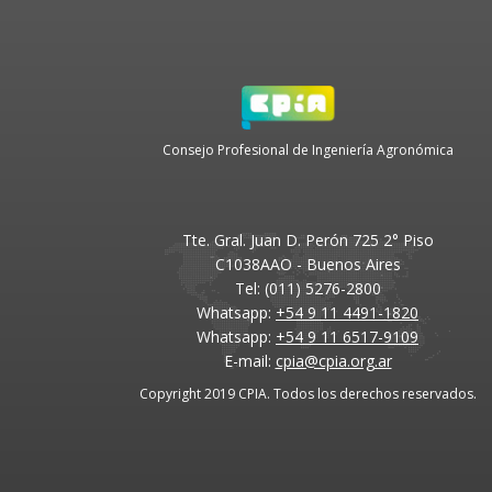
Consejo Profesional de Ingeniería Agronómica
Tte. Gral. Juan D. Perón 725 2° Piso
C1038AAO - Buenos Aires
Tel: (011) 5276-2800
Whatsapp:
+54 9 11 4491-1820
Whatsapp:
+54 9 11 6517-9109
E-mail:
cpia@cpia.org.ar
Copyright 2019 CPIA. Todos los derechos reservados.